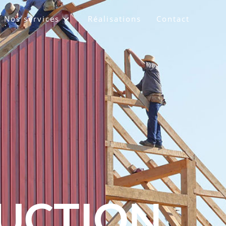
Nos services
Réalisations
Contact
RUCTION