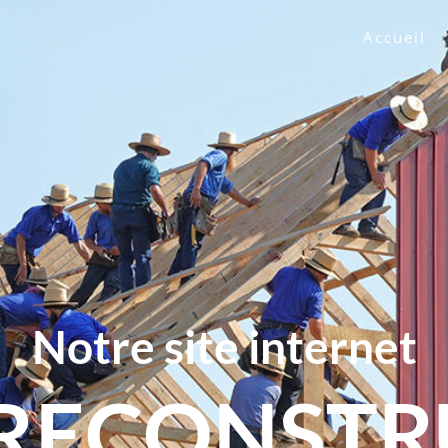
Accueil
Notre site internet
 RECONST